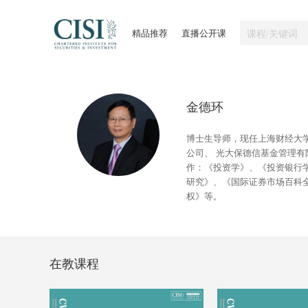
精品推荐
直播公开课
金德环
博士生导师，现任上海财经大
公司、 光大保德信基金管理
作：《投资学》、《投资银行
研究》、《国际证券市场百科
权》等。
在教课程